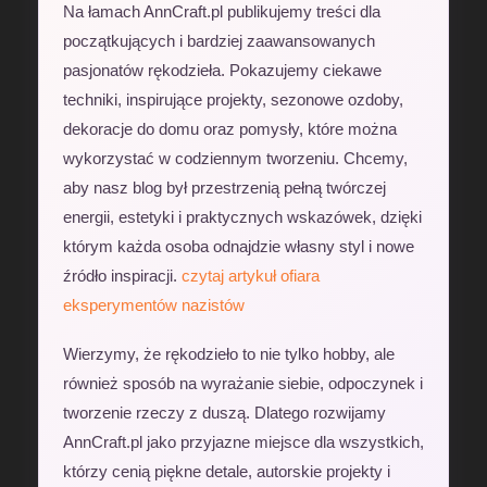
Na łamach AnnCraft.pl publikujemy treści dla
początkujących i bardziej zaawansowanych
pasjonatów rękodzieła. Pokazujemy ciekawe
techniki, inspirujące projekty, sezonowe ozdoby,
dekoracje do domu oraz pomysły, które można
wykorzystać w codziennym tworzeniu. Chcemy,
aby nasz blog był przestrzenią pełną twórczej
energii, estetyki i praktycznych wskazówek, dzięki
którym każda osoba odnajdzie własny styl i nowe
źródło inspiracji.
czytaj artykuł
ofiara
eksperymentów nazistów
Wierzymy, że rękodzieło to nie tylko hobby, ale
również sposób na wyrażanie siebie, odpoczynek i
tworzenie rzeczy z duszą. Dlatego rozwijamy
AnnCraft.pl jako przyjazne miejsce dla wszystkich,
którzy cenią piękne detale, autorskie projekty i