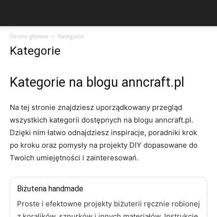
Strona główna
Kategorie
Kategorie
Kategorie na blogu anncraft.pl
Na tej stronie znajdziesz uporządkowany przegląd
wszystkich kategorii dostępnych na blogu anncraft.pl.
Dzięki nim łatwo odnajdziesz inspiracje, poradniki krok
po kroku oraz pomysły na projekty DIY dopasowane do
Twoich umiejętności i zainteresowań.
Biżuteria handmade
Proste i efektowne projekty biżuterii ręcznie robionej
z koralików, sznurków i innych materiałów. Instrukcje