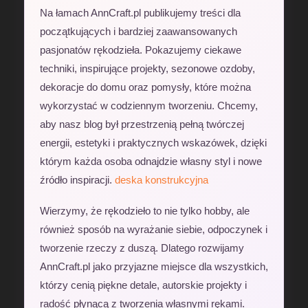
Na łamach AnnCraft.pl publikujemy treści dla
początkujących i bardziej zaawansowanych
pasjonatów rękodzieła. Pokazujemy ciekawe
techniki, inspirujące projekty, sezonowe ozdoby,
dekoracje do domu oraz pomysły, które można
wykorzystać w codziennym tworzeniu. Chcemy,
aby nasz blog był przestrzenią pełną twórczej
energii, estetyki i praktycznych wskazówek, dzięki
którym każda osoba odnajdzie własny styl i nowe
źródło inspiracji.
deska konstrukcyjna
Wierzymy, że rękodzieło to nie tylko hobby, ale
również sposób na wyrażanie siebie, odpoczynek i
tworzenie rzeczy z duszą. Dlatego rozwijamy
AnnCraft.pl jako przyjazne miejsce dla wszystkich,
którzy cenią piękne detale, autorskie projekty i
radość płynącą z tworzenia własnymi rękami.