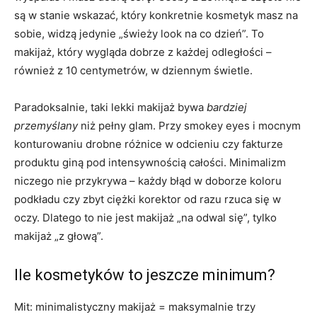
są w stanie wskazać, który konkretnie kosmetyk masz na
sobie, widzą jedynie „świeży look na co dzień”. To
makijaż, który wygląda dobrze z każdej odległości –
również z 10 centymetrów, w dziennym świetle.
Paradoksalnie, taki lekki makijaż bywa
bardziej
przemyślany
niż pełny glam. Przy smokey eyes i mocnym
konturowaniu drobne różnice w odcieniu czy fakturze
produktu giną pod intensywnością całości. Minimalizm
niczego nie przykrywa – każdy błąd w doborze koloru
podkładu czy zbyt ciężki korektor od razu rzuca się w
oczy. Dlatego to nie jest makijaż „na odwal się”, tylko
makijaż „z głową”.
Ile kosmetyków to jeszcze minimum?
Mit: minimalistyczny makijaż = maksymalnie trzy