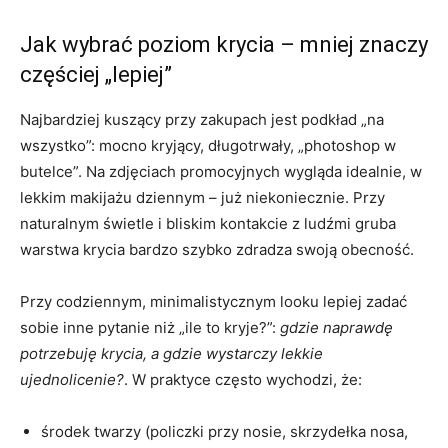
Jak wybrać poziom krycia – mniej znaczy
częściej „lepiej”
Najbardziej kuszący przy zakupach jest podkład „na
wszystko”: mocno kryjący, długotrwały, „photoshop w
butelce”. Na zdjęciach promocyjnych wygląda idealnie, w
lekkim makijażu dziennym – już niekoniecznie. Przy
naturalnym świetle i bliskim kontakcie z ludźmi gruba
warstwa krycia bardzo szybko zdradza swoją obecność.
Przy codziennym, minimalistycznym looku lepiej zadać
sobie inne pytanie niż „ile to kryje?”:
gdzie naprawdę
potrzebuję krycia, a gdzie wystarczy lekkie
ujednolicenie?
. W praktyce często wychodzi, że:
środek twarzy (policzki przy nosie, skrzydełka nosa,