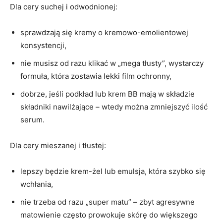
Dla cery suchej i odwodnionej:
sprawdzają się kremy o kremowo-emolientowej
konsystencji,
nie musisz od razu klikać w „mega tłusty”, wystarczy
formuła, która zostawia lekki film ochronny,
dobrze, jeśli podkład lub krem BB mają w składzie
składniki nawilżające – wtedy można zmniejszyć ilość
serum.
Dla cery mieszanej i tłustej:
lepszy będzie krem-żel lub emulsja, która szybko się
wchłania,
nie trzeba od razu „super matu” – zbyt agresywne
matowienie często prowokuje skórę do większego