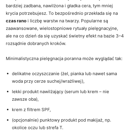
bardziej zadbana, nawilżona i gładka cera, tym mniej
krycia potrzebujesz. To bezpośrednio przekłada się na
czas rano
i liczbę warstw na twarzy. Popularne są
zaawansowane, wielostopniowe rytuały pielęgnacyjne,
ale na co dzień da się uzyskać świetny efekt na bazie 3–4
rozsądnie dobranych kroków.
Minimalistyczna pielęgnacja poranna może wyglądać tak:
delikatne oczyszczanie (żel, pianka lub nawet sama
woda przy cerze suchej/wrażliwej),
lekki produkt nawilżający (serum lub krem – nie
zawsze oba),
krem z filtrem SPF,
(opcjonalnie) punktowy produkt pod makijaż, np.
okolice oczu lub strefa T.