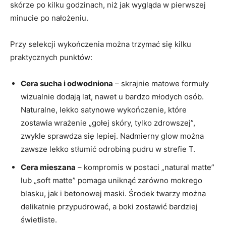
skórze po kilku godzinach, niż jak wygląda w pierwszej
minucie po nałożeniu.
Przy selekcji wykończenia można trzymać się kilku
praktycznych punktów:
Cera sucha i odwodniona
– skrajnie matowe formuły
wizualnie dodają lat, nawet u bardzo młodych osób.
Naturalne, lekko satynowe wykończenie, które
zostawia wrażenie „gołej skóry, tylko zdrowszej”,
zwykle sprawdza się lepiej. Nadmierny glow można
zawsze lekko stłumić odrobiną pudru w strefie T.
Cera mieszana
– kompromis w postaci „natural matte”
lub „soft matte” pomaga uniknąć zarówno mokrego
blasku, jak i betonowej maski. Środek twarzy można
delikatnie przypudrować, a boki zostawić bardziej
świetliste.