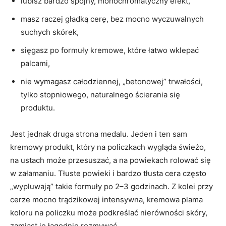
lubisz bardzo spójny, monochromatyczny efekt,
masz raczej gładką cerę, bez mocno wyczuwalnych
suchych skórek,
sięgasz po formuły kremowe, które łatwo wklepać
palcami,
nie wymagasz całodziennej, „betonowej” trwałości,
tylko stopniowego, naturalnego ścierania się
produktu.
Jest jednak druga strona medalu. Jeden i ten sam
kremowy produkt, który na policzkach wygląda świeżo,
na ustach może przesuszać, a na powiekach rolować się
w załamaniu. Tłuste powieki i bardzo tłusta cera często
„wypluwają” takie formuły po 2–3 godzinach. Z kolei przy
cerze mocno trądzikowej intensywna, kremowa plama
koloru na policzku może podkreślać nierówności skóry,
zamiast je łagodnie rozmywać.