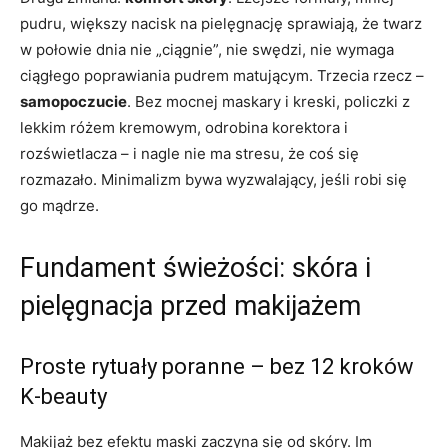
pudru, większy nacisk na pielęgnację sprawiają, że twarz
w połowie dnia nie „ciągnie”, nie swędzi, nie wymaga
ciągłego poprawiania pudrem matującym. Trzecia rzecz –
samopoczucie
. Bez mocnej maskary i kreski, policzki z
lekkim różem kremowym, odrobina korektora i
rozświetlacza – i nagle nie ma stresu, że coś się
rozmazało. Minimalizm bywa wyzwalający, jeśli robi się
go mądrze.
Fundament świeżości: skóra i
pielęgnacja przed makijażem
Proste rytuały poranne – bez 12 kroków
K‑beauty
Makijaż bez efektu maski zaczyna się od skóry. Im