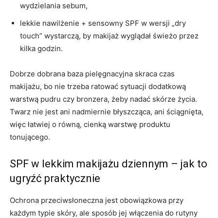
wydzielania sebum,
lekkie nawilżenie + sensowny SPF w wersji „dry
touch” wystarczą, by makijaż wyglądał świeżo przez
kilka godzin.
Dobrze dobrana baza pielęgnacyjna skraca czas
makijażu, bo nie trzeba ratować sytuacji dodatkową
warstwą pudru czy bronzera, żeby nadać skórze życia.
Twarz nie jest ani nadmiernie błyszcząca, ani ściągnięta,
więc łatwiej o równą, cienką warstwę produktu
tonującego.
SPF w lekkim makijażu dziennym – jak to
ugryźć praktycznie
Ochrona przeciwsłoneczna jest obowiązkowa przy
każdym typie skóry, ale sposób jej włączenia do rutyny