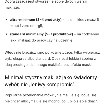
Dobrą zasadą jest stworzenie sobie dwóch wersji
makijażu:
ultra-minimum (3–4 produkty)
– na dni, kiedy masz 5
minut i zero energii,
standard minimalny (5–7 produktów)
– na codzienny
lekki makijaż do pracy czy na uczelnię.
Wtedy nie błądzisz rano po kosmetyczce, tylko wybierasz
tryb: ekspres albo standard. Oba nadal lekkie i spójne z
ideą prostego, dziennego makijażu bez efektu maski.
Minimalistyczny makijaż jako świadomy
wybór, nie „leniwy kompromis”
Popularne przekonanie mówi: „nie maluje się, bo jej się
nie chce” albo „maluje się mocno, bo lubi o siebie dbać”.