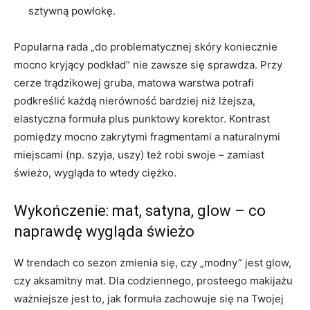
sztywną powłokę.
Popularna rada „do problematycznej skóry koniecznie
mocno kryjący podkład” nie zawsze się sprawdza. Przy
cerze trądzikowej gruba, matowa warstwa potrafi
podkreślić każdą nierówność bardziej niż lżejsza,
elastyczna formuła plus punktowy korektor. Kontrast
pomiędzy mocno zakrytymi fragmentami a naturalnymi
miejscami (np. szyja, uszy) też robi swoje – zamiast
świeżo, wygląda to wtedy ciężko.
Wykończenie: mat, satyna, glow – co
naprawdę wygląda świeżo
W trendach co sezon zmienia się, czy „modny” jest glow,
czy aksamitny mat. Dla codziennego, prosteego makijażu
ważniejsze jest to, jak formuła zachowuje się na Twojej