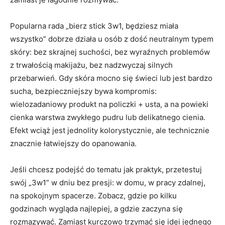
Popularna rada „bierz stick 3w1, będziesz miała
wszystko” dobrze działa u osób z dość neutralnym typem
skóry: bez skrajnej suchości, bez wyraźnych problemów
z trwałością makijażu, bez nadzwyczaj silnych
przebarwień. Gdy skóra mocno się świeci lub jest bardzo
sucha, bezpieczniejszy bywa kompromis:
wielozadaniowy produkt na policzki + usta, a na powieki
cienka warstwa zwykłego pudru lub delikatnego cienia.
Efekt wciąż jest jednolity kolorystycznie, ale technicznie
znacznie łatwiejszy do opanowania.
Jeśli chcesz podejść do tematu jak praktyk, przetestuj
swój „3w1” w dniu bez presji: w domu, w pracy zdalnej,
na spokojnym spacerze. Zobacz, gdzie po kilku
godzinach wygląda najlepiej, a gdzie zaczyna się
rozmazywać. Zamiast kurczowo trzymać się idei jednego