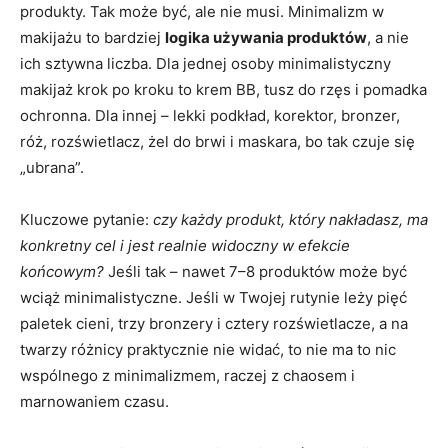
produkty. Tak może być, ale nie musi. Minimalizm w
makijażu to bardziej
logika używania produktów
, a nie
ich sztywna liczba. Dla jednej osoby minimalistyczny
makijaż krok po kroku to krem BB, tusz do rzęs i pomadka
ochronna. Dla innej – lekki podkład, korektor, bronzer,
róż, rozświetlacz, żel do brwi i maskara, bo tak czuje się
„ubrana”.
Kluczowe pytanie:
czy każdy produkt, który nakładasz, ma
konkretny cel i jest realnie widoczny w efekcie
końcowym?
Jeśli tak – nawet 7–8 produktów może być
wciąż minimalistyczne. Jeśli w Twojej rutynie leży pięć
paletek cieni, trzy bronzery i cztery rozświetlacze, a na
twarzy różnicy praktycznie nie widać, to nie ma to nic
wspólnego z minimalizmem, raczej z chaosem i
marnowaniem czasu.