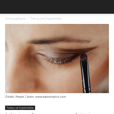
Strona główna
Teksty od Czytelników
Źródło: Pexels | Autor: www.kaboompics.com
Teksty od Czytelników