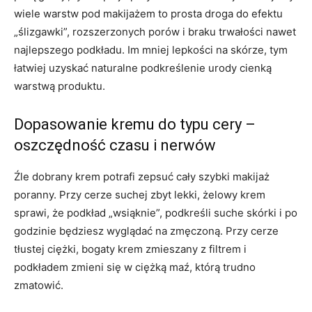
wiele warstw pod makijażem to prosta droga do efektu
„ślizgawki”, rozszerzonych porów i braku trwałości nawet
najlepszego podkładu. Im mniej lepkości na skórze, tym
łatwiej uzyskać naturalne podkreślenie urody cienką
warstwą produktu.
Dopasowanie kremu do typu cery –
oszczędność czasu i nerwów
Źle dobrany krem potrafi zepsuć cały szybki makijaż
poranny. Przy cerze suchej zbyt lekki, żelowy krem
sprawi, że podkład „wsiąknie”, podkreśli suche skórki i po
godzinie będziesz wyglądać na zmęczoną. Przy cerze
tłustej ciężki, bogaty krem zmieszany z filtrem i
podkładem zmieni się w ciężką maź, którą trudno
zmatowić.