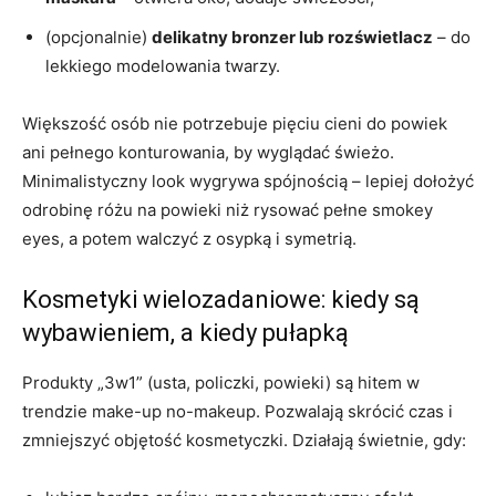
(opcjonalnie)
delikatny bronzer lub rozświetlacz
– do
lekkiego modelowania twarzy.
Większość osób nie potrzebuje pięciu cieni do powiek
ani pełnego konturowania, by wyglądać świeżo.
Minimalistyczny look wygrywa spójnością – lepiej dołożyć
odrobinę różu na powieki niż rysować pełne smokey
eyes, a potem walczyć z osypką i symetrią.
Kosmetyki wielozadaniowe: kiedy są
wybawieniem, a kiedy pułapką
Produkty „3w1” (usta, policzki, powieki) są hitem w
trendzie make-up no-makeup. Pozwalają skrócić czas i
zmniejszyć objętość kosmetyczki. Działają świetnie, gdy: