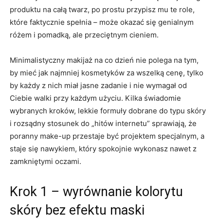
produktu na całą twarz, po prostu przypisz mu te role,
które faktycznie spełnia – może okazać się genialnym
różem i pomadką, ale przeciętnym cieniem.
Minimalistyczny makijaż na co dzień nie polega na tym,
by mieć jak najmniej kosmetyków za wszelką cenę, tylko
by każdy z nich miał jasne zadanie i nie wymagał od
Ciebie walki przy każdym użyciu. Kilka świadomie
wybranych kroków, lekkie formuły dobrane do typu skóry
i rozsądny stosunek do „hitów internetu” sprawiają, że
poranny make-up przestaje być projektem specjalnym, a
staje się nawykiem, który spokojnie wykonasz nawet z
zamkniętymi oczami.
Krok 1 – wyrównanie kolorytu
skóry bez efektu maski