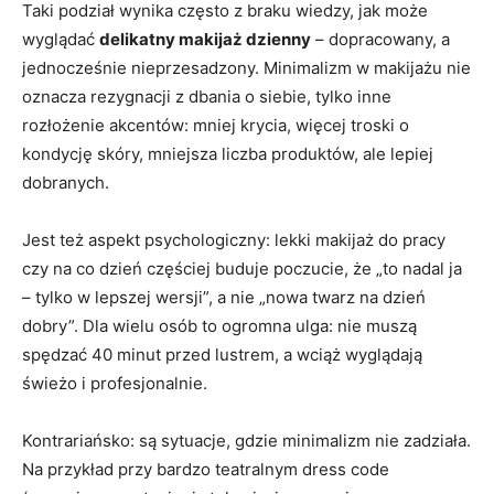
Taki podział wynika często z braku wiedzy, jak może
wyglądać
delikatny makijaż dzienny
– dopracowany, a
jednocześnie nieprzesadzony. Minimalizm w makijażu nie
oznacza rezygnacji z dbania o siebie, tylko inne
rozłożenie akcentów: mniej krycia, więcej troski o
kondycję skóry, mniejsza liczba produktów, ale lepiej
dobranych.
Jest też aspekt psychologiczny: lekki makijaż do pracy
czy na co dzień częściej buduje poczucie, że „to nadal ja
– tylko w lepszej wersji”, a nie „nowa twarz na dzień
dobry”. Dla wielu osób to ogromna ulga: nie muszą
spędzać 40 minut przed lustrem, a wciąż wyglądają
świeżo i profesjonalnie.
Kontrariańsko: są sytuacje, gdzie minimalizm nie zadziała.
Na przykład przy bardzo teatralnym dress code