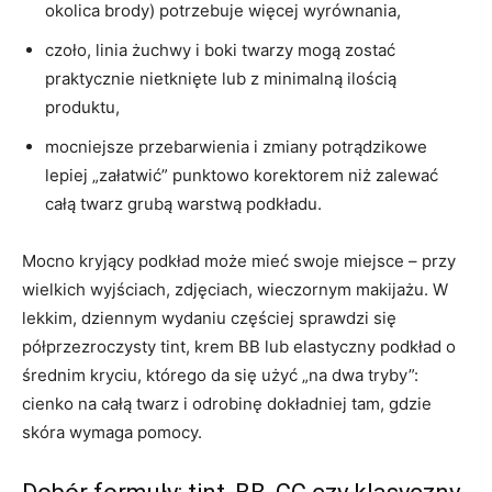
okolica brody) potrzebuje więcej wyrównania,
czoło, linia żuchwy i boki twarzy mogą zostać
praktycznie nietknięte lub z minimalną ilością
produktu,
mocniejsze przebarwienia i zmiany potrądzikowe
lepiej „załatwić” punktowo korektorem niż zalewać
całą twarz grubą warstwą podkładu.
Mocno kryjący podkład może mieć swoje miejsce – przy
wielkich wyjściach, zdjęciach, wieczornym makijażu. W
lekkim, dziennym wydaniu częściej sprawdzi się
półprzezroczysty tint, krem BB lub elastyczny podkład o
średnim kryciu, którego da się użyć „na dwa tryby”:
cienko na całą twarz i odrobinę dokładniej tam, gdzie
skóra wymaga pomocy.