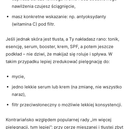
nawilżenia czujesz ściągnięcie,
masz konkretne wskazanie: np. antyoksydanty
(witamina C) pod filtr.
Jeśli jednak skóra jest tłusta, a Ty nakładasz rano: tonik,
esencję, serum, booster, krem, SPF, a potem jeszcze
podkład – nie dziwi, że makijaż się roluje i spływa. W
takim przypadku lepiej zredukować pielęgnację do:
mycie,
jedno lekkie serum lub krem (na zmianę, nie wszystko
naraz),
filtr przeciwsłoneczny o możliwie lekkiej konsystencji.
Kontrariańsko względem popularnej rady „im więcej
pielęgnacji, tym lepiej”: przy cerze mieszanej i tłustej zbyt