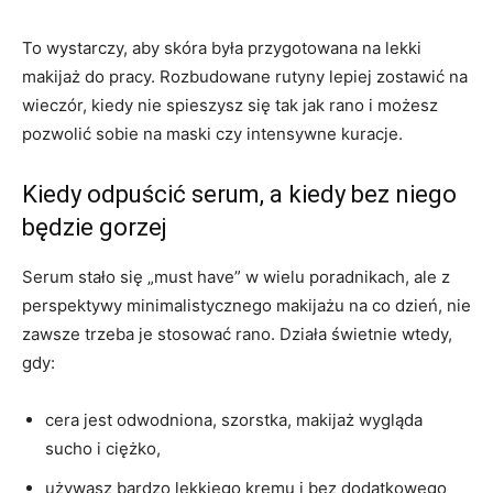
To wystarczy, aby skóra była przygotowana na lekki
makijaż do pracy. Rozbudowane rutyny lepiej zostawić na
wieczór, kiedy nie spieszysz się tak jak rano i możesz
pozwolić sobie na maski czy intensywne kuracje.
Kiedy odpuścić serum, a kiedy bez niego
będzie gorzej
Serum stało się „must have” w wielu poradnikach, ale z
perspektywy minimalistycznego makijażu na co dzień, nie
zawsze trzeba je stosować rano. Działa świetnie wtedy,
gdy:
cera jest odwodniona, szorstka, makijaż wygląda
sucho i ciężko,
używasz bardzo lekkiego kremu i bez dodatkowego