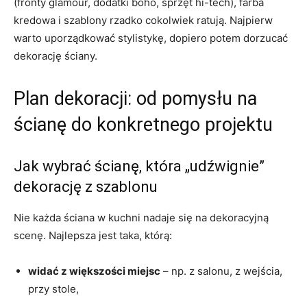
(fronty glamour, dodatki boho, sprzęt hi-tech), farba
kredowa i szablony rzadko cokolwiek ratują. Najpierw
warto uporządkować stylistykę, dopiero potem dorzucać
dekorację ściany.
Plan dekoracji: od pomysłu na
ścianę do konkretnego projektu
Jak wybrać ścianę, która „udźwignie”
dekorację z szablonu
Nie każda ściana w kuchni nadaje się na dekoracyjną
scenę. Najlepsza jest taka, którą:
widać z większości miejsc
– np. z salonu, z wejścia,
przy stole,