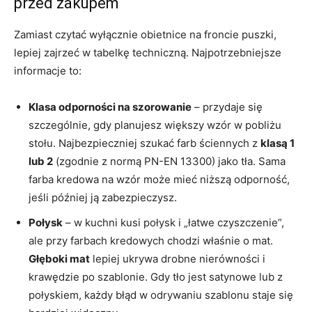
przed zakupem
Zamiast czytać wyłącznie obietnice na froncie puszki,
lepiej zajrzeć w tabelkę techniczną. Najpotrzebniejsze
informacje to:
Klasa odporności na szorowanie
– przydaje się
szczególnie, gdy planujesz większy wzór w pobliżu
stołu. Najbezpieczniej szukać farb ściennych z
klasą 1
lub 2
(zgodnie z normą PN-EN 13300) jako tła. Sama
farba kredowa na wzór może mieć niższą odporność,
jeśli później ją zabezpieczysz.
Połysk
– w kuchni kusi połysk i „łatwe czyszczenie”,
ale przy farbach kredowych chodzi właśnie o mat.
Głęboki mat
lepiej ukrywa drobne nierówności i
krawędzie po szablonie. Gdy tło jest satynowe lub z
połyskiem, każdy błąd w odrywaniu szablonu staje się