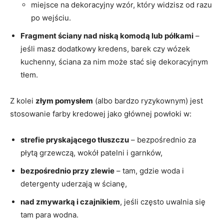
miejsce na dekoracyjny wzór, który widzisz od razu
po wejściu.
Fragment ściany nad niską komodą lub półkami
–
jeśli masz dodatkowy kredens, barek czy wózek
kuchenny, ściana za nim może stać się dekoracyjnym
tłem.
Z kolei
złym pomysłem
(albo bardzo ryzykownym) jest
stosowanie farby kredowej jako głównej powłoki w:
strefie pryskającego tłuszczu
– bezpośrednio za
płytą grzewczą, wokół patelni i garnków,
bezpośrednio przy zlewie
– tam, gdzie woda i
detergenty uderzają w ścianę,
nad zmywarką i czajnikiem
, jeśli często uwalnia się
tam para wodna.