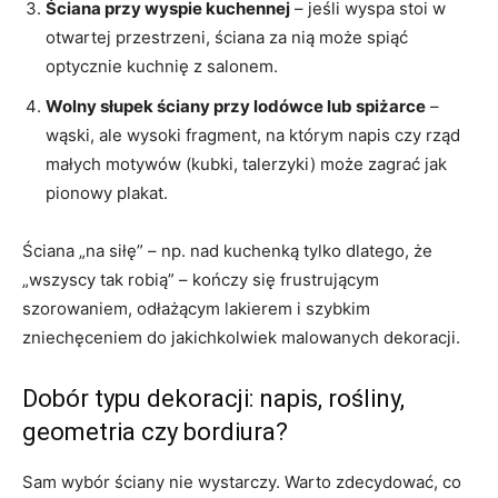
Ściana przy wyspie kuchennej
– jeśli wyspa stoi w
otwartej przestrzeni, ściana za nią może spiąć
optycznie kuchnię z salonem.
Wolny słupek ściany przy lodówce lub spiżarce
–
wąski, ale wysoki fragment, na którym napis czy rząd
małych motywów (kubki, talerzyki) może zagrać jak
pionowy plakat.
Ściana „na siłę” – np. nad kuchenką tylko dlatego, że
„wszyscy tak robią” – kończy się frustrującym
szorowaniem, odłażącym lakierem i szybkim
zniechęceniem do jakichkolwiek malowanych dekoracji.
Dobór typu dekoracji: napis, rośliny,
geometria czy bordiura?
Sam wybór ściany nie wystarczy. Warto zdecydować, co