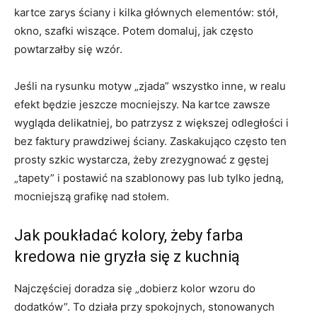
kartce zarys ściany i kilka głównych elementów: stół,
okno, szafki wiszące. Potem domaluj, jak często
powtarzałby się wzór.
Jeśli na rysunku motyw „zjada” wszystko inne, w realu
efekt będzie jeszcze mocniejszy. Na kartce zawsze
wygląda delikatniej, bo patrzysz z większej odległości i
bez faktury prawdziwej ściany. Zaskakująco często ten
prosty szkic wystarcza, żeby zrezygnować z gęstej
„tapety” i postawić na szablonowy pas lub tylko jedną,
mocniejszą grafikę nad stołem.
Jak poukładać kolory, żeby farba
kredowa nie gryzła się z kuchnią
Najczęściej doradza się „dobierz kolor wzoru do
dodatków”. To działa przy spokojnych, stonowanych