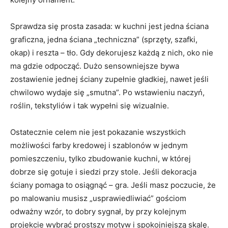
Sprawdza się prosta zasada: w kuchni jest jedna ściana
graficzna, jedna ściana „techniczna” (sprzęty, szafki,
okap) i reszta – tło. Gdy dekorujesz każdą z nich, oko nie
ma gdzie odpocząć. Dużo sensowniejsze bywa
zostawienie jednej ściany zupełnie gładkiej, nawet jeśli
chwilowo wydaje się „smutna”. Po wstawieniu naczyń,
roślin, tekstyliów i tak wypełni się wizualnie.
Ostatecznie celem nie jest pokazanie wszystkich
możliwości farby kredowej i szablonów w jednym
pomieszczeniu, tylko zbudowanie kuchni, w której
dobrze się gotuje i siedzi przy stole. Jeśli dekoracja
ściany pomaga to osiągnąć – gra. Jeśli masz poczucie, że
po malowaniu musisz „usprawiedliwiać” gościom
odważny wzór, to dobry sygnał, by przy kolejnym
projekcie wybrać prostszy motyw i spokojniejszą skalę.