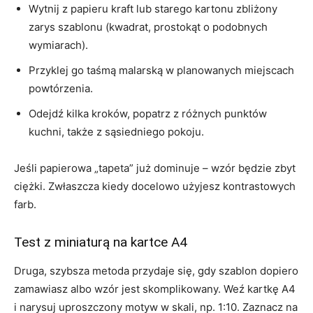
Wytnij z papieru kraft lub starego kartonu zbliżony
zarys szablonu (kwadrat, prostokąt o podobnych
wymiarach).
Przyklej go taśmą malarską w planowanych miejscach
powtórzenia.
Odejdź kilka kroków, popatrz z różnych punktów
kuchni, także z sąsiedniego pokoju.
Jeśli papierowa „tapeta” już dominuje – wzór będzie zbyt
ciężki. Zwłaszcza kiedy docelowo użyjesz kontrastowych
farb.
Test z miniaturą na kartce A4
Druga, szybsza metoda przydaje się, gdy szablon dopiero
zamawiasz albo wzór jest skomplikowany. Weź kartkę A4
i narysuj uproszczony motyw w skali, np. 1:10. Zaznacz na