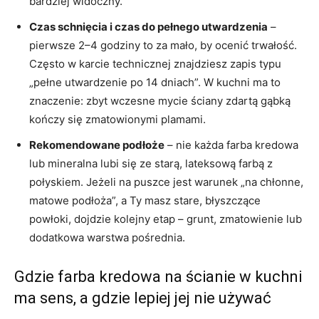
bardziej widoczny.
Czas schnięcia i czas do pełnego utwardzenia
–
pierwsze 2–4 godziny to za mało, by ocenić trwałość.
Często w karcie technicznej znajdziesz zapis typu
„pełne utwardzenie po 14 dniach”. W kuchni ma to
znaczenie: zbyt wczesne mycie ściany zdartą gąbką
kończy się zmatowionymi plamami.
Rekomendowane podłoże
– nie każda farba kredowa
lub mineralna lubi się ze starą, lateksową farbą z
połyskiem. Jeżeli na puszce jest warunek „na chłonne,
matowe podłoża”, a Ty masz stare, błyszczące
powłoki, dojdzie kolejny etap – grunt, zmatowienie lub
dodatkowa warstwa pośrednia.
Gdzie farba kredowa na ścianie w kuchni
ma sens, a gdzie lepiej jej nie używać