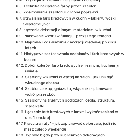
Technika nakładania farby przez szablon
Zdejmowanie szablonu i drobne poprawki
Utrwalanie farb kredowych w kuchni – lakiery, woski i
świadome „nic”
Łączenie dekoracji z innymi materiałami w kuchni
Planowanie wzoru w funkcji… przyszłego remontu
Naprawy i odświeżanie dekoracji kredowej po kilku
latach
Nietypowe zastosowania szablonów i farb kredowych w
kuchni
Dobór kolorów farb kredowych w realnym, kuchennym
świetle
Szablony w kuchni otwartej na salon – jak uniknąć
wizualnego chaosu
Szablon a okap, gniazdka, włączniki – planowanie
wokół przeszkód
Szablony na trudnych podłożach: cegła, struktura,
stare kafle
Łączenie farb kredowych z innymi wykończeniami w
strefie mokrej
Praca „na raty” – jak zaplanować dekorację, jeśli nie
masz całego weekendu
Typowe błędy przy kuchennych dekoracjach