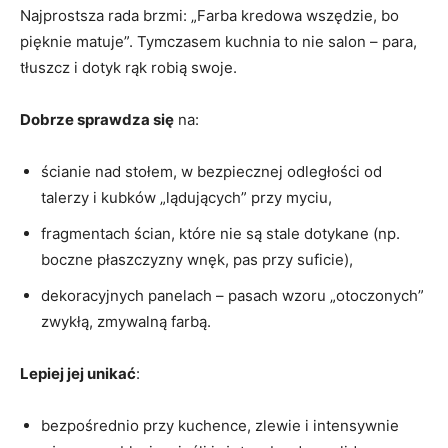
Najprostsza rada brzmi: „Farba kredowa wszędzie, bo
pięknie matuje”. Tymczasem kuchnia to nie salon – para,
tłuszcz i dotyk rąk robią swoje.
Dobrze sprawdza się
na:
ścianie nad stołem, w bezpiecznej odległości od
talerzy i kubków „lądujących” przy myciu,
fragmentach ścian, które nie są stale dotykane (np.
boczne płaszczyzny wnęk, pas przy suficie),
dekoracyjnych panelach – pasach wzoru „otoczonych”
zwykłą, zmywalną farbą.
Lepiej jej unikać
:
bezpośrednio przy kuchence, zlewie i intensywnie