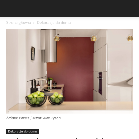
Strona główna
Dekoracje do domu
Źródło: Pexels | Autor: Alex Tyson
Dekoracje do domu