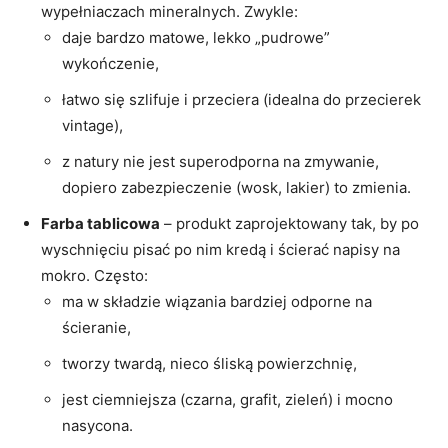
wypełniaczach mineralnych. Zwykle:
daje bardzo matowe, lekko „pudrowe”
wykończenie,
łatwo się szlifuje i przeciera (idealna do przecierek
vintage),
z natury nie jest superodporna na zmywanie,
dopiero zabezpieczenie (wosk, lakier) to zmienia.
Farba tablicowa
– produkt zaprojektowany tak, by po
wyschnięciu pisać po nim kredą i ścierać napisy na
mokro. Często:
ma w składzie wiązania bardziej odporne na
ścieranie,
tworzy twardą, nieco śliską powierzchnię,
jest ciemniejsza (czarna, grafit, zieleń) i mocno
nasycona.