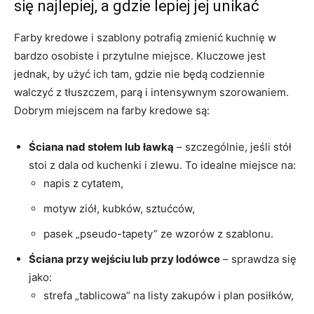
się najlepiej, a gdzie lepiej jej unikać
Farby kredowe i szablony potrafią zmienić kuchnię w
bardzo osobiste i przytulne miejsce. Kluczowe jest
jednak, by użyć ich tam, gdzie nie będą codziennie
walczyć z tłuszczem, parą i intensywnym szorowaniem.
Dobrym miejscem na farby kredowe są:
Ściana nad stołem lub ławką
– szczególnie, jeśli stół
stoi z dala od kuchenki i zlewu. To idealne miejsce na:
napis z cytatem,
motyw ziół, kubków, sztućców,
pasek „pseudo-tapety” ze wzorów z szablonu.
Ściana przy wejściu lub przy lodówce
– sprawdza się
jako:
strefa „tablicowa” na listy zakupów i plan posiłków,