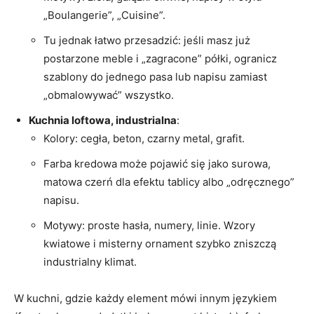
„Boulangerie”, „Cuisine”.
Tu jednak łatwo przesadzić: jeśli masz już
postarzone meble i „zagracone” półki, ogranicz
szablony do jednego pasa lub napisu zamiast
„obmalowywać” wszystko.
Kuchnia loftowa, industrialna
:
Kolory: cegła, beton, czarny metal, grafit.
Farba kredowa może pojawić się jako surowa,
matowa czerń dla efektu tablicy albo „odręcznego”
napisu.
Motywy: proste hasła, numery, linie. Wzory
kwiatowe i misterny ornament szybko zniszczą
industrialny klimat.
W kuchni, gdzie każdy element mówi innym językiem