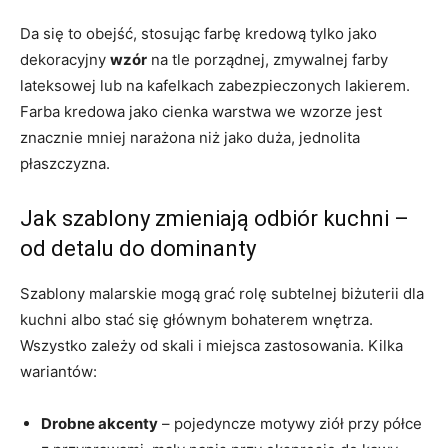
Da się to obejść, stosując farbę kredową tylko jako
dekoracyjny
wzór
na tle porządnej, zmywalnej farby
lateksowej lub na kafelkach zabezpieczonych lakierem.
Farba kredowa jako cienka warstwa we wzorze jest
znacznie mniej narażona niż jako duża, jednolita
płaszczyzna.
Jak szablony zmieniają odbiór kuchni –
od detalu do dominanty
Szablony malarskie mogą grać rolę subtelnej biżuterii dla
kuchni albo stać się głównym bohaterem wnętrza.
Wszystko zależy od skali i miejsca zastosowania. Kilka
wariantów:
Drobne akcenty
– pojedyncze motywy ziół przy półce