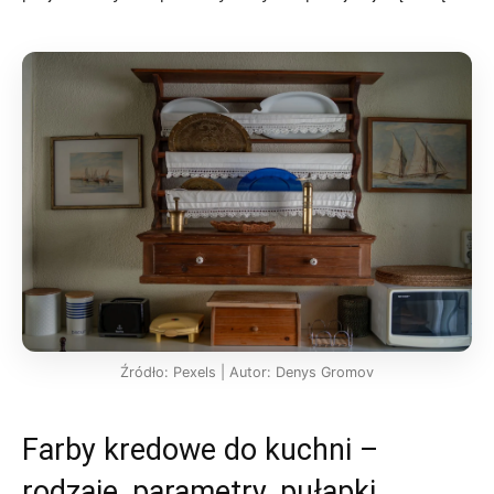
Źródło: Pexels | Autor: Denys Gromov
Farby kredowe do kuchni –
rodzaje, parametry, pułapki