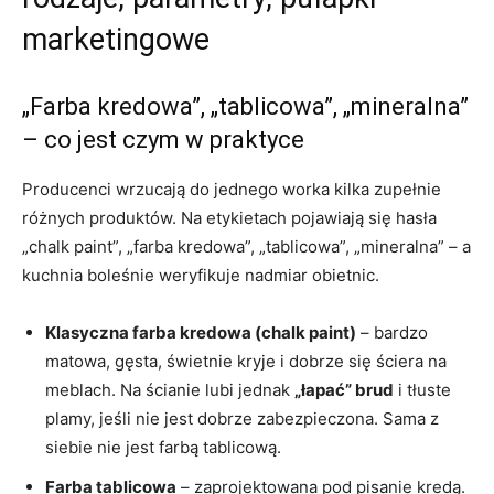
marketingowe
„Farba kredowa”, „tablicowa”, „mineralna”
– co jest czym w praktyce
Producenci wrzucają do jednego worka kilka zupełnie
różnych produktów. Na etykietach pojawiają się hasła
„chalk paint”, „farba kredowa”, „tablicowa”, „mineralna” – a
kuchnia boleśnie weryfikuje nadmiar obietnic.
Klasyczna farba kredowa (chalk paint)
– bardzo
matowa, gęsta, świetnie kryje i dobrze się ściera na
meblach. Na ścianie lubi jednak
„łapać” brud
i tłuste
plamy, jeśli nie jest dobrze zabezpieczona. Sama z
siebie nie jest farbą tablicową.
Farba tablicowa
– zaprojektowana pod pisanie kredą.