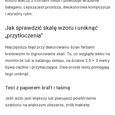
koloru walczy z frontami mebli i powoduje wrażenie
bałaganu. Lepsza jest prostsza, dwukolorowa kompozycja
i wyraźny rytm.
Jak sprawdzić skalę wzoru i uniknąć
„przytłoczenia”
Najczęstszy błąd przy dekorowaniu ścian farbami
kredowymi to zignorowanie skali. To, co wygląda lekko na
monitorze lub w katalogu sklepu, na ścianie 2,5 × 3 metry
bywa ciężkie i przytłaczające. Dwa proste testy pomagają
tego uniknąć.
Test z papierem kraft i taśmą
Jeśli wzór jest większy lub planujesz powtórzenie
szablonu na większym obszarze, zrób makietę: