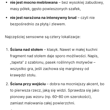
nie jest mocno meblowana
– bez wysokiej zabudowy,
masy półek, gęsto powieszonych szafek,
nie jest narażona na intensywny brud
– czyli nie
bezpośrednio za płytą i zlewem.
Najczęściej sensowne są cztery lokalizacje:
Ściana nad stołem
– klasyk. Nawet w małej kuchni
fragment nad stołem daje sporo możliwości. Napis,
„tapeta” z szablonu, pasek roślinnych motywów –
wszystko gra, jeśli zachowa się marginesy od
krawędzi stołu.
Ściana przy wejściu
– dobra na mocniejszy akcent, bo
to pierwsza rzecz, jaką się widzi. Sprawdza się jako
pionowy pas wzoru (np. 60–80 cm szerokości),
zamiast malowania całej powierzchni.