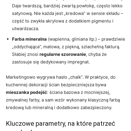
Daje twardszą, bardziej zwartą powłokę, często lekko
satynową. Nie każda jest „kredowa” w sensie składu –
część to zwykła akrylowa z dodatkiem pigmentu i
utwardzacza.
Farba mineralna
(wapienna, gliniana itp.) – prawdziwie
„oddychająca”, matowa, z piękną, szlachetną fakturą.
Słabiej znosi
regularne szorowanie
, chyba że
zastosuje się dedykowany impregnat.
Marketingowo wygrywa hasło „chalk”. W praktyce, do
kuchennej dekoracji ścian bezpieczniejsza bywa
mieszanka podejść
: ściana bazowa z mocniejszej,
zmywalnej farby, a sam wzór wykonany klasyczną farbą
kredową lub mineralną i dodatkowo zabezpieczony.
Kluczowe parametry, na które patrzeć