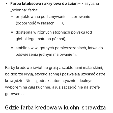
Farba lateksowa / akrylowa do ścian
– klasyczna
„ścienna” farba:
projektowana pod zmywanie i szorowanie
(odporność w klasach I–III),
dostępna w różnych stopniach połysku (od
głębokiego matu po półmat),
stabilna w wilgotnych pomieszczeniach, łatwa do
odświeżenia jednym malowaniem.
Farby kredowe świetnie grają z szablonami malarskimi,
bo dobrze kryją, szybko schną i pozwalają uzyskać ostre
krawędzie. Nie są jednak automatycznie idealnym
wyborem na
całą
kuchnię, a już szczególnie na strefę
gotowania.
Gdzie farba kredowa w kuchni sprawdza