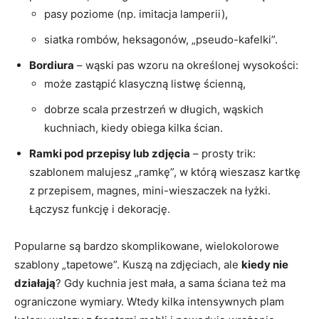
pasy poziome (np. imitacja lamperii),
siatka rombów, heksagonów, „pseudo-kafelki”.
Bordiura
– wąski pas wzoru na określonej wysokości:
może zastąpić klasyczną listwę ścienną,
dobrze scala przestrzeń w długich, wąskich
kuchniach, kiedy obiega kilka ścian.
Ramki pod przepisy lub zdjęcia
– prosty trik:
szablonem malujesz „ramkę”, w którą wieszasz kartkę
z przepisem, magnes, mini-wieszaczek na łyżki.
Łączysz funkcję i dekorację.
Popularne są bardzo skomplikowane, wielokolorowe
szablony „tapetowe”. Kuszą na zdjęciach, ale
kiedy nie
działają
? Gdy kuchnia jest mała, a sama ściana też ma
ograniczone wymiary. Wtedy kilka intensywnych plam