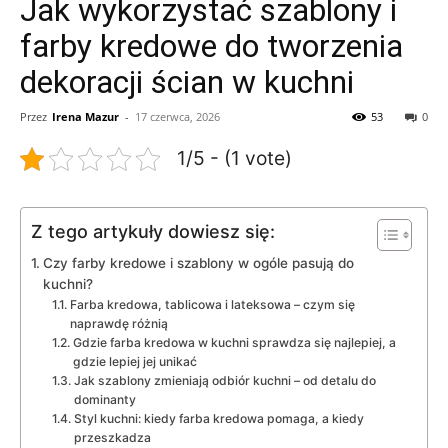
Jak wykorzystać szablony i
farby kredowe do tworzenia
dekoracji ścian w kuchni
Przez
Irena Mazur
-
17 czerwca, 2026
53
0
1/5 - (1 vote)
Z tego artykuły dowiesz się:
Czy farby kredowe i szablony w ogóle pasują do
kuchni?
Farba kredowa, tablicowa i lateksowa – czym się
naprawdę różnią
Gdzie farba kredowa w kuchni sprawdza się najlepiej, a
gdzie lepiej jej unikać
Jak szablony zmieniają odbiór kuchni – od detalu do
dominanty
Styl kuchni: kiedy farba kredowa pomaga, a kiedy
przeszkadza